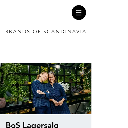
BoS Lagersalg