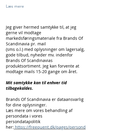
Læs mere
Jeg giver hermed samtykke til, at jeg
gerne vil modtage
markedsføringsmateriale fra Brands Of
Scandinavia pr. mail
(sms o.l.) med oplysninger om lagersalg,
gode tilbud, nyheder mv. indenfor
Brands Of Scandinavias
produktsortiment. Jeg kan forvente at
modtage mails 15-20 gange om året.
Mit samtykke kan til enhver tid
tilbagekaldes.
Brands Of Scandinavia er dataansvarlig
for dine oplysninger.
Læs mere om vores behandling af
persondata i vores
persondatapolitik
her:
https://freequent.dk/pages/persond