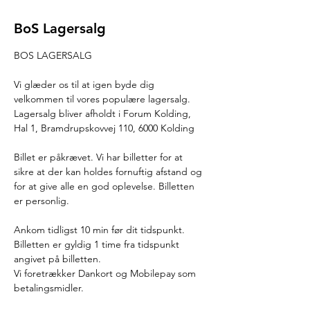
BoS Lagersalg
BOS LAGERSALG
Vi glæder os til at igen byde dig 
velkommen til vores populære lagersalg.
Lagersalg bliver afholdt i Forum Kolding, 
Hal 1, Bramdrupskovvej 110, 6000 Kolding
Billet er påkrævet. Vi har billetter for at 
sikre at der kan holdes fornuftig afstand og 
for at give alle en god oplevelse. Billetten 
er personlig.
Ankom tidligst 10 min før dit tidspunkt. 
Billetten er gyldig 1 time fra tidspunkt 
angivet på billetten.
Vi foretrækker Dankort og Mobilepay som 
betalingsmidler.