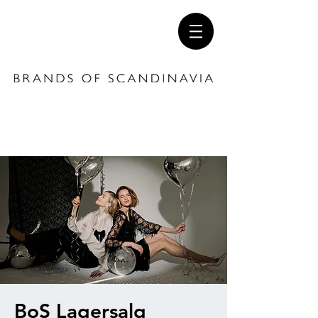
BoS Lagersalg