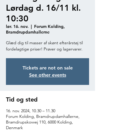
Lørdag d. 16/11 kl.
10:30
lør. 16. nov.
  |  
Forum Kolding,
Bramdrupdamhallerne
Glæd dig til masser af skønt efterårstøj til
fordelagtige priser! Prøver og lagervarer.
Tickets are not on sale
See other events
Tid og sted
16. nov. 2024, 10.30 – 11.30
Forum Kolding, Bramdrupdamhallerne,
Bramdrupskovvej 110, 6000 Kolding,
Denmark