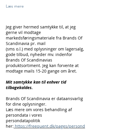
Læs mere
Jeg giver hermed samtykke til, at jeg
gerne vil modtage
markedsføringsmateriale fra Brands Of
Scandinavia pr. mail
(sms o.l.) med oplysninger om lagersalg,
gode tilbud, nyheder mv. indenfor
Brands Of Scandinavias
produktsortiment. Jeg kan forvente at
modtage mails 15-20 gange om året.
Mit samtykke kan til enhver tid
tilbagekaldes.
Brands Of Scandinavia er dataansvarlig
for dine oplysninger.
Læs mere om vores behandling af
persondata i vores
persondatapolitik
her:
https://freequent.dk/pages/persond