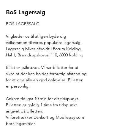
BoS Lagersalg
BOS LAGERSALG
Vi glæder os til at igen byde dig 
velkommen til vores populære lagersalg.
Lagersalg bliver afholdt i Forum Kolding, 
Hal 1, Bramdrupskovvej 110, 6000 Kolding
Billet er påkrævet. Vi har billetter for at 
sikre at der kan holdes fornuftig afstand og 
for at give alle en god oplevelse. Billetten 
er personlig.
Ankom tidligst 10 min før dit tidspunkt. 
Billetten er gyldig 1 time fra tidspunkt 
angivet på billetten.
Vi foretrækker Dankort og Mobilepay som 
betalingsmidler.