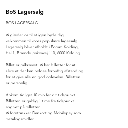
BoS Lagersalg
BOS LAGERSALG
Vi glæder os til at igen byde dig 
velkommen til vores populære lagersalg.
Lagersalg bliver afholdt i Forum Kolding, 
Hal 1, Bramdrupskovvej 110, 6000 Kolding
Billet er påkrævet. Vi har billetter for at 
sikre at der kan holdes fornuftig afstand og 
for at give alle en god oplevelse. Billetten 
er personlig.
Ankom tidligst 10 min før dit tidspunkt. 
Billetten er gyldig 1 time fra tidspunkt 
angivet på billetten.
Vi foretrækker Dankort og Mobilepay som 
betalingsmidler.