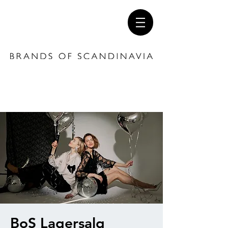
BoS Lagersalg