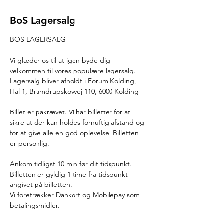
BoS Lagersalg
BOS LAGERSALG
Vi glæder os til at igen byde dig 
velkommen til vores populære lagersalg.
Lagersalg bliver afholdt i Forum Kolding, 
Hal 1, Bramdrupskovvej 110, 6000 Kolding
Billet er påkrævet. Vi har billetter for at 
sikre at der kan holdes fornuftig afstand og 
for at give alle en god oplevelse. Billetten 
er personlig.
Ankom tidligst 10 min før dit tidspunkt. 
Billetten er gyldig 1 time fra tidspunkt 
angivet på billetten.
Vi foretrækker Dankort og Mobilepay som 
betalingsmidler.