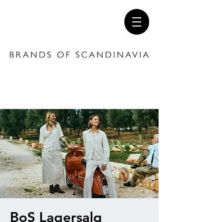
BoS Lagersalg