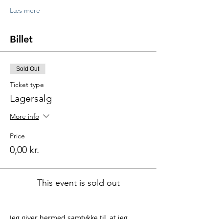
Læs mere
Billet
Sold Out
Ticket type
Lagersalg
More info
Price
0,00 kr.
This event is sold out
Jeg giver hermed samtykke til, at jeg