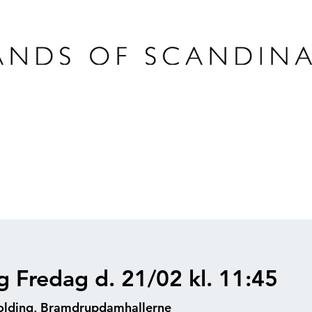
g Fredag d. 21/02 kl. 11:45
lding, Bramdrupdamhallerne