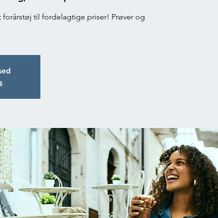
forårstøj til fordelagtige priser! Prøver og
osed
s