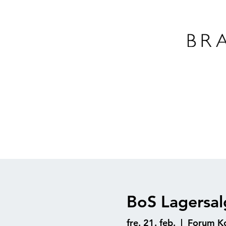
BoS Lagersal
fre. 21. feb.
  |  
Forum Ko