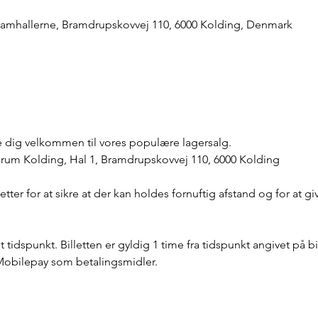
mhallerne, Bramdrupskovvej 110, 6000 Kolding, Denmark
de dig velkommen til vores populære lagersalg.
Forum Kolding, Hal 1, Bramdrupskovvej 110, 6000 Kolding
lletter for at sikre at der kan holdes fornuftig afstand og for at g
 tidspunkt. Billetten er gyldig 1 time fra tidspunkt angivet på bi
Mobilepay som betalingsmidler.