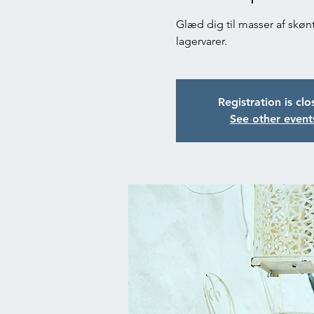
Glæd dig til masser af skønt 
lagervarer.
Registration is cl
See other event