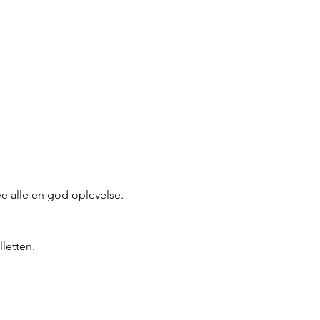
ive alle en god oplevelse. 
lletten.