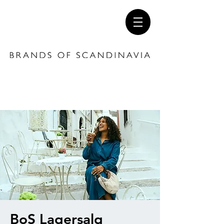
BoS Lagersalg