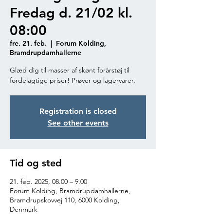
Fredag d. 21/02 kl.
08:00
fre. 21. feb.
  |  
Forum Kolding,
Bramdrupdamhallerne
Glæd dig til masser af skønt forårstøj til
fordelagtige priser! Prøver og lagervarer.
Registration is closed
See other events
Tid og sted
21. feb. 2025, 08.00 – 9.00
Forum Kolding, Bramdrupdamhallerne,
Bramdrupskovvej 110, 6000 Kolding,
Denmark