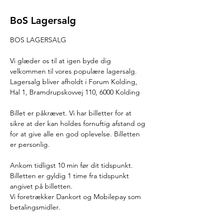
BoS Lagersalg
BOS LAGERSALG
Vi glæder os til at igen byde dig 
velkommen til vores populære lagersalg.
Lagersalg bliver afholdt i Forum Kolding, 
Hal 1, Bramdrupskovvej 110, 6000 Kolding
Billet er påkrævet. Vi har billetter for at 
sikre at der kan holdes fornuftig afstand og 
for at give alle en god oplevelse. Billetten 
er personlig.
Ankom tidligst 10 min før dit tidspunkt. 
Billetten er gyldig 1 time fra tidspunkt 
angivet på billetten.
Vi foretrækker Dankort og Mobilepay som 
betalingsmidler.