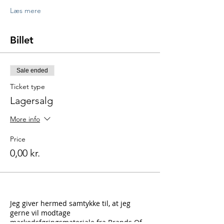
Læs mere
Billet
Sale ended
Ticket type
Lagersalg
More info
Price
0,00 kr.
Jeg giver hermed samtykke til, at jeg
gerne vil modtage
markedsføringsmateriale fra Brands Of