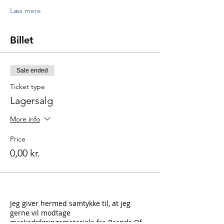
Læs mere
Billet
Sale ended
Ticket type
Lagersalg
More info
Price
0,00 kr.
Jeg giver hermed samtykke til, at jeg
gerne vil modtage
markedsføringsmateriale fra Brands Of