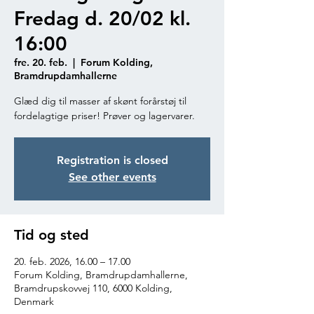
Fredag d. 20/02 kl.
16:00
fre. 20. feb.
  |  
Forum Kolding,
Bramdrupdamhallerne
Glæd dig til masser af skønt forårstøj til
fordelagtige priser! Prøver og lagervarer.
Registration is closed
See other events
Tid og sted
20. feb. 2026, 16.00 – 17.00
Forum Kolding, Bramdrupdamhallerne,
Bramdrupskovvej 110, 6000 Kolding,
Denmark