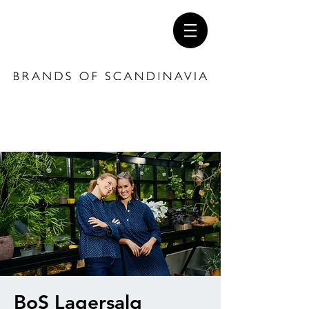
BoS Lagersalg