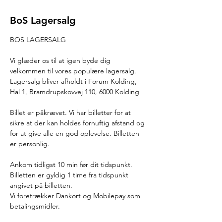
BoS Lagersalg
BOS LAGERSALG
Vi glæder os til at igen byde dig 
velkommen til vores populære lagersalg.
Lagersalg bliver afholdt i Forum Kolding, 
Hal 1, Bramdrupskovvej 110, 6000 Kolding
Billet er påkrævet. Vi har billetter for at 
sikre at der kan holdes fornuftig afstand og 
for at give alle en god oplevelse. Billetten 
er personlig.
Ankom tidligst 10 min før dit tidspunkt. 
Billetten er gyldig 1 time fra tidspunkt 
angivet på billetten.
Vi foretrækker Dankort og Mobilepay som 
betalingsmidler.