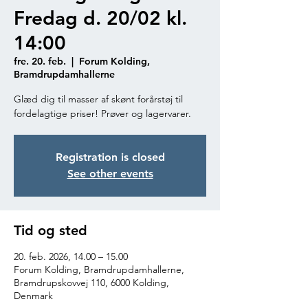
Fredag d. 20/02 kl.
14:00
fre. 20. feb.
  |  
Forum Kolding,
Bramdrupdamhallerne
Glæd dig til masser af skønt forårstøj til
fordelagtige priser! Prøver og lagervarer.
Registration is closed
See other events
Tid og sted
20. feb. 2026, 14.00 – 15.00
Forum Kolding, Bramdrupdamhallerne,
Bramdrupskovvej 110, 6000 Kolding,
Denmark