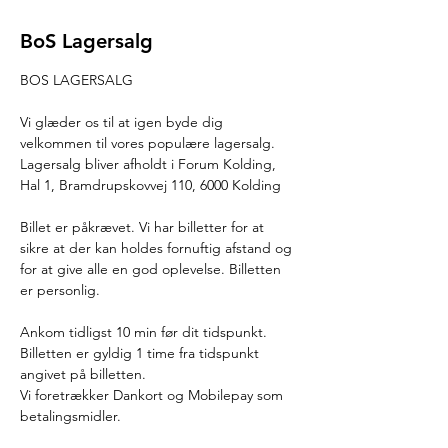
BoS Lagersalg
BOS LAGERSALG
Vi glæder os til at igen byde dig 
velkommen til vores populære lagersalg.
Lagersalg bliver afholdt i Forum Kolding, 
Hal 1, Bramdrupskovvej 110, 6000 Kolding
Billet er påkrævet. Vi har billetter for at 
sikre at der kan holdes fornuftig afstand og 
for at give alle en god oplevelse. Billetten 
er personlig.
Ankom tidligst 10 min før dit tidspunkt. 
Billetten er gyldig 1 time fra tidspunkt 
angivet på billetten.
Vi foretrækker Dankort og Mobilepay som 
betalingsmidler.