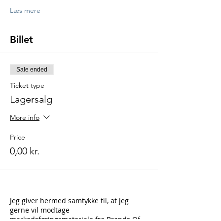
Læs mere
Billet
Sale ended
Ticket type
Lagersalg
More info
Price
0,00 kr.
Jeg giver hermed samtykke til, at jeg
gerne vil modtage
markedsføringsmateriale fra Brands Of