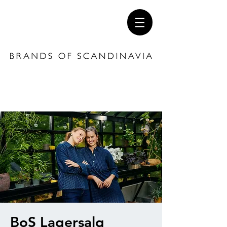
BoS Lagersalg