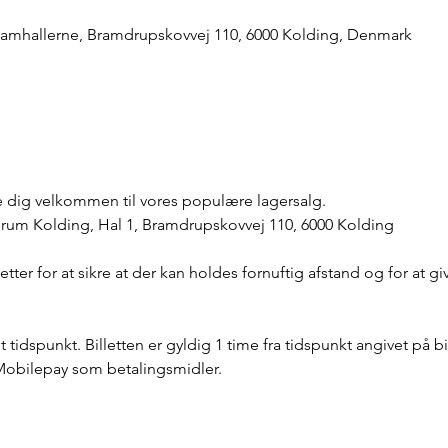
mhallerne, Bramdrupskovvej 110, 6000 Kolding, Denmark
de dig velkommen til vores populære lagersalg.
Forum Kolding, Hal 1, Bramdrupskovvej 110, 6000 Kolding
lletter for at sikre at der kan holdes fornuftig afstand og for at g
 tidspunkt. Billetten er gyldig 1 time fra tidspunkt angivet på bi
Mobilepay som betalingsmidler.