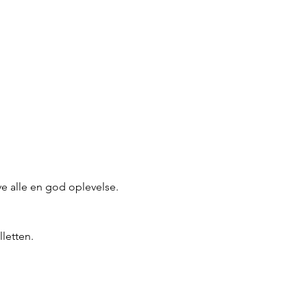
ive alle en god oplevelse. 
lletten.