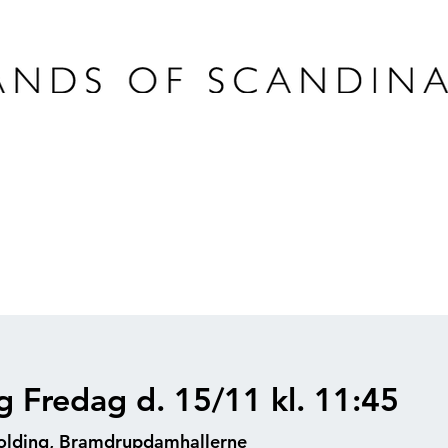
g Fredag d. 15/11 kl. 11:45
olding, Bramdrupdamhallerne