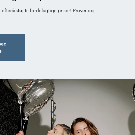
efterårstøj til fordelagtige priser! Prøver og
osed
s