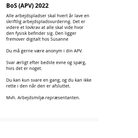
BoS (APV) 2022
Alle arbejdspladser skal hvert år lave en
skriftlig arbejdspladsvurdering. Det er
videre et lovkrav at alle skal vide hvor
den fysisk befinder sig. Den ligger
fremover digitalt hos Susanne
Du må gerne være anonym i din APV.
Svar ærligt efter bedste evne og spørg,
hvis det er noget.
Du kan kun svare en gang, og du kan ikke
rette i den når den er afsluttet.
Mvh. Arbejdsmiljø-repræsentanten.